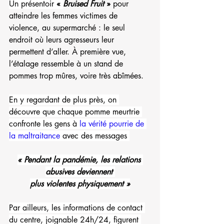
Un présentoir 
« 
Bruised Fruit
 »
 pour 
atteindre les femmes victimes de 
violence, au supermarché : le seul 
endroit où leurs agresseurs leur 
permettent d’aller. À première vue, 
l’étalage ressemble à un stand de 
pommes trop mûres, voire très abîmées. 
En y regardant de plus près, on 
découvre que chaque pomme meurtrie 
confronte les gens à 
la vérité pourrie de 
la maltraitance
 avec des messages 
« Pendant la pandémie, les relations 
abusives deviennent 
plus violentes physiquement »
Par ailleurs, les informations de contact 
du centre, joignable 24h/24, figurent 