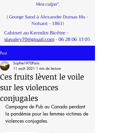
Mea culpa".
( George Sand à Alexandre Dumas fils -
Nohant - 1861)
Cabinet au Kremlin Bicêtre -
slavaley70@gmail.com
-
06 28 06 33 05
Post
Sophie1970Paris .
11 août 2021
1 min de lecture
Ces fruits lèvent le voile
sur les violences
conjugales
Campagne de Pub au Canada pendant 
la pandémie pour les femmes victimes de 
violences conjugales.