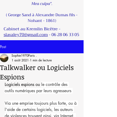
Mea culpa".
( George Sand à Alexandre Dumas fils -
Nohant - 1861)
Cabinet au Kremlin Bicêtre -
slavaley70@gmail.com
-
06 28 06 33 05
Post
Sophie1970Paris .
1 août 2021
1 min de lecture
Talkwalker ou Logiciels
Espions
Logiciels espions ou 
le contrôle des 
outils numériques par leurs agresseurs 
Via une emprise toujours plus forte, ou à 
l'aide de certains logiciels, les auteurs 
de violences trouvent ainsi, via Internet, 