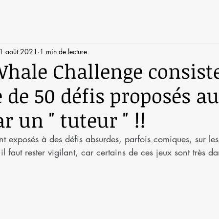
1 août 2021
1 min de lecture
Whale Challenge consist
e de 50 défis proposés au
r un " tuteur " !!
nt exposés à des défis absurdes, parfois comiques, sur le
l faut rester vigilant, car certains de ces jeux sont très 