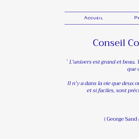
Accueil
P
Conseil Co
L'univers est grand et beau. T
"
que c
Il n'y a dans la vie que deux ou
et si faciles, sont pr
( George Sand