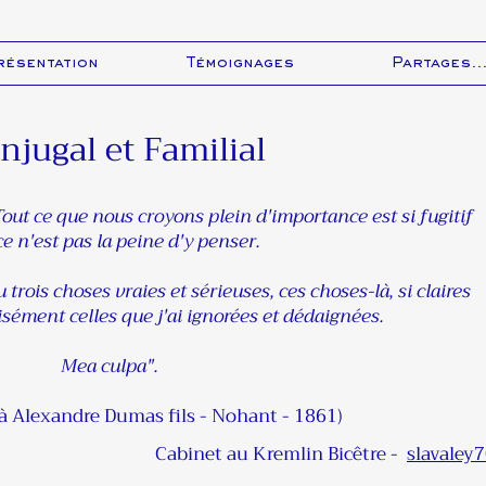
résentation
Témoignages
Partages..
njugal et Familial
out ce que nous croyons plein d'importance est si fugitif
e n'est pas la peine d'y penser.
 trois choses vraies et sérieuses, ces choses-là, si claires
écisément celles que j'ai ignorées et dédaignées.
Mea culpa".
 à Alexandre Dumas fils - Nohant - 1861)
Cabinet au Kremlin Bicêtre -
slavaley