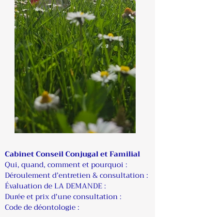
Cabinet Conseil Conjugal et Familial
Qui, quand, comment et pourquoi :​​
Déroulement d’entretien & consultation :
Évaluation de LA DEMANDE :
Durée et prix d'une consultation :
Code de déontologie :