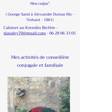
Mea culpa".
( George Sand à Alexandre Dumas fils -
Nohant - 1861)
Cabinet au Kremlin Bicêtre -
slavaley70@gmail.com
-
06 28 06 33 05
Mes activités de conseillère
conjugale et familiale