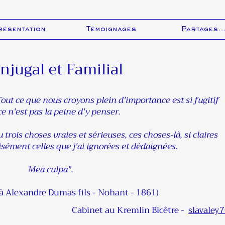
résentation
Témoignages
Partages..
njugal et Familial
out ce que nous croyons plein d'importance est si fugitif
e n'est pas la peine d'y penser.
 trois choses vraies et sérieuses, ces choses-là, si claires
écisément celles que j'ai ignorées et dédaignées.
Mea culpa".
 à Alexandre Dumas fils - Nohant - 1861)
Cabinet au Kremlin Bicêtre -
slavaley