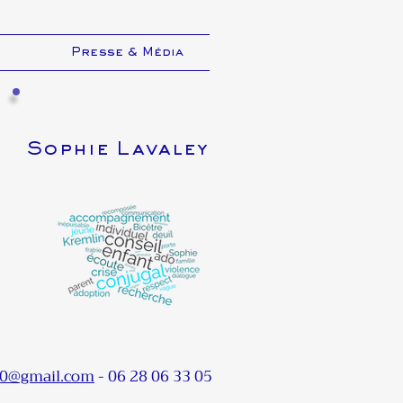
.
Presse & Média
Sophie Lavaley
70@gmail.com
- 06 28 06 33 05