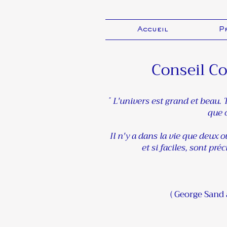
Accueil
P
Conseil Co
L'univers est grand et beau. T
"
que c
Il n'y a dans la vie que deux ou
et si faciles, sont pr
( George Sand