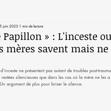
5 juin 2023
1 min de lecture
Papillon » : L'inceste o
s mères savent mais ne 
s d’inceste ne présentent pas autant de troubles post-traum
 restées silencieuses que dans les cas où la mère ne les a
 Un argument de plus pour briser le silence.